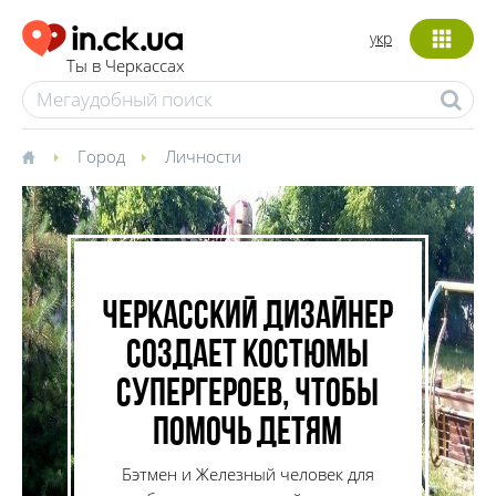
укр
Ты в Черкассах
Город
Личности
Черкасский дизайнер
создает костюмы
супергероев, чтобы
помочь детям
Бэтмен и Железный человек для