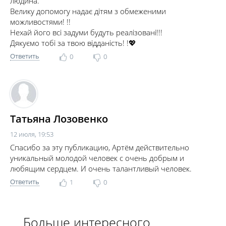
людина.
Велику допомогу надає дітям з обмеженими
можливостями! !!
Нехай його всі задуми будуть реалізовані!!!
Дякуємо тобі за твою відданість! !💖
Ответить
0
0
Татьяна Лозовенко
12 июля, 19:53
Спасибо за эту публикацию, Артём действительно
уникальный молодой человек с очень добрым и
любящим сердцем. И очень талантливый человек.
Ответить
1
0
Больше интересного