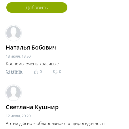
Добавить
комментарий
Наталья Бобович
18 июля, 18:50
Костюмы очень красивые
Ответить
0
0
Светлана Кушнир
12 июля, 20:20
Артем дійсно є обдарованою та щирої вдячності