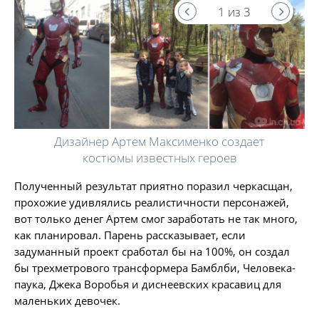
1 из 3
Дизайнер Артем Максименко создает
костюмы известных героев
Полученный результат приятно поразил черкасщан,
прохожие удивлялись реалистичности персонажей,
вот только денег Артем смог заработать не так много,
как планировал. Парень рассказывает, если
задуманный проект сработал бы на 100%, он создал
бы трехметрового трансформера Бамблби, Человека-
паука, Джека Воробья и диснеевских красавиц для
маленьких девочек.