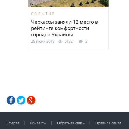
СОБЫТИЯ
Черкассы заняли 12 место в
рейтинге комфортности
городов Украины
25 июня 2018
6132
3
Оферта
Контакты
Обратная связь
Правила сайта