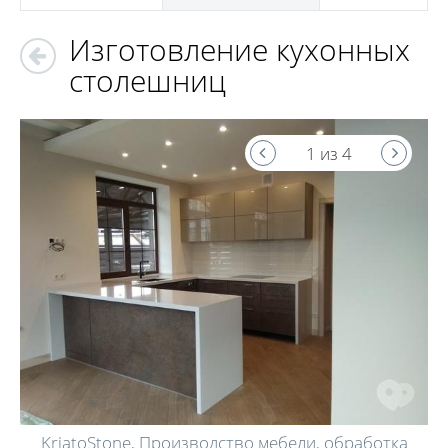
Изготовление кухонных
столешниц
1 из 4
KriatoStone, Производство мебели, обработка