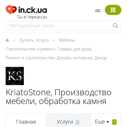
укр
Ты в Черкассах
Купить
,
Услуги
Мебель
,
Строительство и ремонт
,
Товары для дома
,
Ремонт и строительство
,
Дизайн, интерьер
,
Декор
KriatoStone, Производство
мебели, обработка камня
Еще
Главная
Услуги
3
2