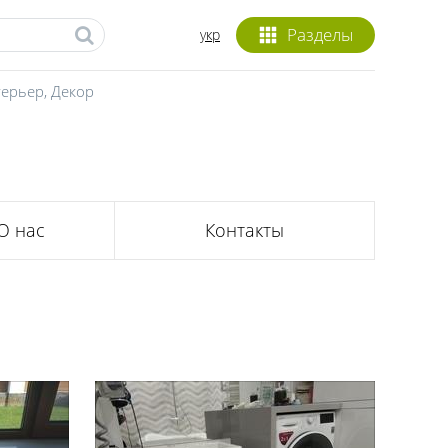
Разделы
укр
терьер
,
Декор
О нас
Контакты