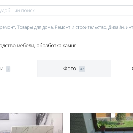
 ремонт
,
Товары для дома
,
Ремонт и строительство
,
Дизайн, ин
одство мебели, обработка камня
ги
Фото
2
42