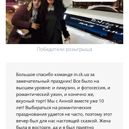
Победители розыгрыша
Большое спасибо команде in.ck.ua за
замечательный праздник! Все было на
высшем уровне: и лимузин, и фотосессия, и
романтический ужин, и конечно же,
вкусный торт! Мы с Анной вместе уже 10
лет! Выбираться на романтические
празднования удается не часто, поэтому этот
вечер был для нас настоящей сказкой. Жена
была в восторге, да и я был приятно