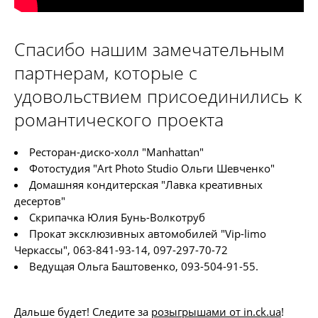
Спасибо нашим замечательным
партнерам, которые с
удовольствием присоединились к
романтического проекта
Ресторан-диско-холл "Manhattan"
Фотостудия "Art Photo Studio Ольги Шевченко"
Домашняя кондитерская "Лавка креативных
десертов"
Скрипачка Юлия Бунь-Волкотруб
Прокат эксклюзивных автомобилей "Vip-limo
Черкассы", 063-841-93-14, 097-297-70-72
Ведущая Ольга Баштовенко, 093-504-91-55.
Дальше будет! Следите за
розыгрышами от in.ck.ua
!