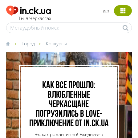
укр
Ты в Черкассах
Город
Конкурсы
Как все прошло:
влюбленные
черкасщане
погрузились в love-
приключение от in.ck.ua
Эх, как романтично! Ежедневно