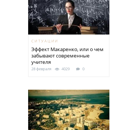
СИТУАЦИИ
Эффект Макаренко, или о чем
забывают современные
учителя
28 февраля
4029
0