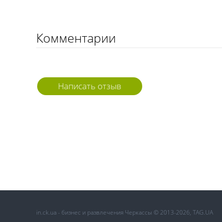
Комментарии
Написать отзыв
in.ck.ua - бизнес и развлечения Черкассы © 2013-2026, TAG.UA