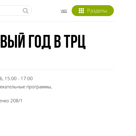
Разделы
укр
вый год в ТРЦ
, 15:00 - 17:00
лекательные программы,
енко 208/1