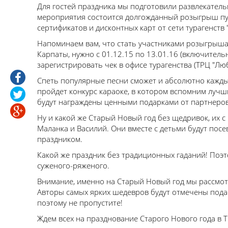
Для гостей праздника мы подготовили развлекатель
мероприятия состоится долгожданный розыгрыш пут
сертификатов и дисконтных карт от сети турагенств "C
Напоминаем вам, что стать участниками розыгрыша 
Карпаты, нужно с 01.12.15 по 13.01.16 (включитель
зарегистрировать чек в офисе турагенства (ТРЦ "Люб
Спеть популярные песни сможет и абсолютно каждый
пройдет конкурс караоке, в котором вспомним луч
будут награждены ценными подарками от партнеро
Ну и какой же Старый Новый год без щедривок, их 
Маланка и Василий. Они вместе с детьми будут посе
праздником.
Какой же праздник без традиционных гаданий! Поэт
суженого-ряженого.
Внимание, именно на Старый Новый год мы рассмот
Авторы самых ярких шедевров будут отмечены подарк
поэтому не пропустите!
Ждем всех на празднование Старого Нового года в 