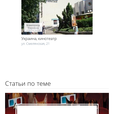
Максимальный эффект присутствия и вовлеченности
гарантирован! Частные кинозалы в Черкассах позволяют снять
отдельный зал и уединиться в компании друзей.
Украина
, кинотеатр
ул. Смелянская, 21
Статьи по теме