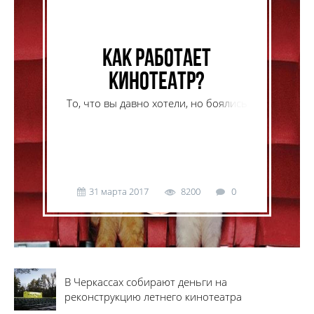
Как работает
кинотеатр?
То, что вы давно хотели, но боялись
спросить.
31 марта 2017
8200
0
В Черкассах собирают деньги на
реконструкцию летнего кинотеатра