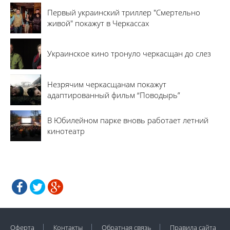
Первый украинский триллер "Смертельно
живой" покажут в Черкассах
Украинское кино тронуло черкасщан до слез
Незрячим черкасщанам покажут
адаптированный фильм “Поводырь”
В Юбилейном парке вновь работает летний
кинотеатр
Оферта
Контакты
Обратная связь
Правила сайта