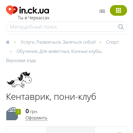
укр
Ты в Черкассах
Услуги
,
Развлечься
,
Заняться собой
Спорт
Обучение
,
Для животных
,
Конные клубы
,
Верховая езда
Кентаврик, пони-клуб
0
грн.
0
Оформить