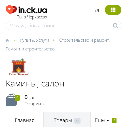
укр
Ты в Черкассах
Купить
,
Услуги
Строительство и ремонт
,
Ремонт и строительство
Камины, салон
0
грн.
0
Оформить
Еще
Главная
Товары
6
68