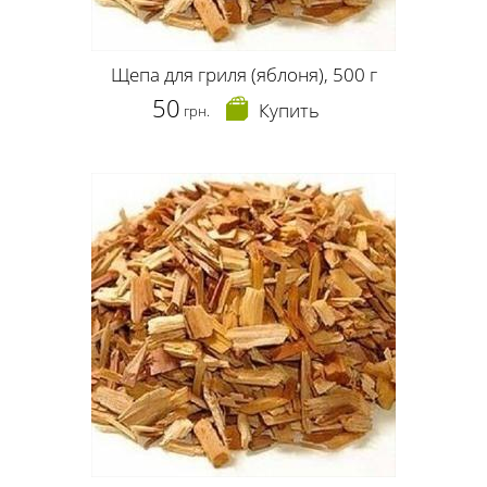
Щепа для гриля (яблоня), 500 г
50
Купить
грн.