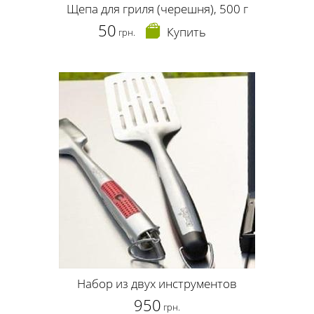
Щепа для гриля (черешня), 500 г
50
Купить
грн.
Набор из двух инструментов
950
грн.