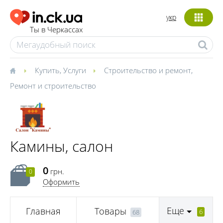
укр
Ты в Черкассах
Купить
,
Услуги
Строительство и ремонт
,
Ремонт и строительство
Камины, салон
0
грн.
0
Оформить
Еще
Главная
Товары
6
68