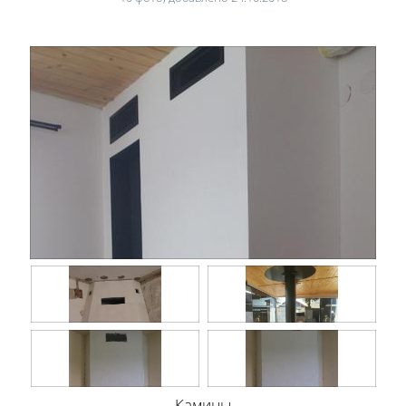
Камины