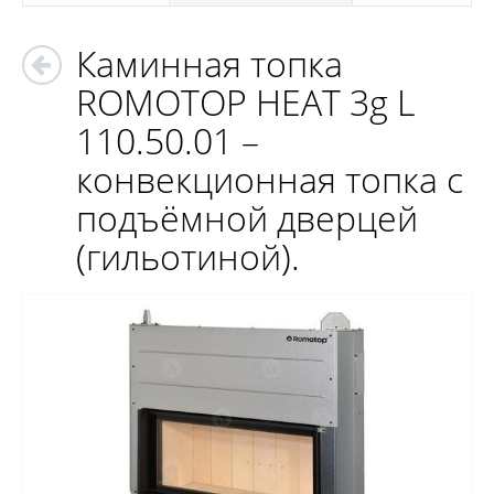
Каминная топка
ROMOTOP HEAT 3g L
110.50.01 –
конвекционная топка с
подъёмной дверцей
(гильотиной).