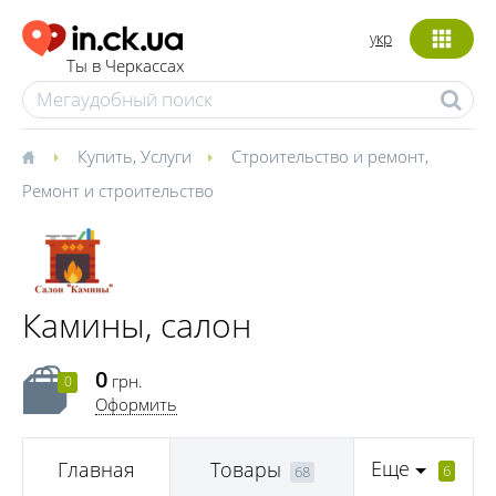
укр
Ты в Черкассах
Купить
,
Услуги
Строительство и ремонт
,
Ремонт и строительство
Камины, салон
0
грн.
0
Оформить
Еще
Главная
Товары
6
68