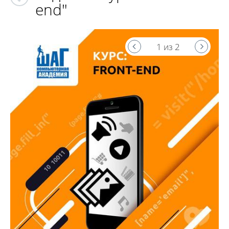
end"
1 из 2