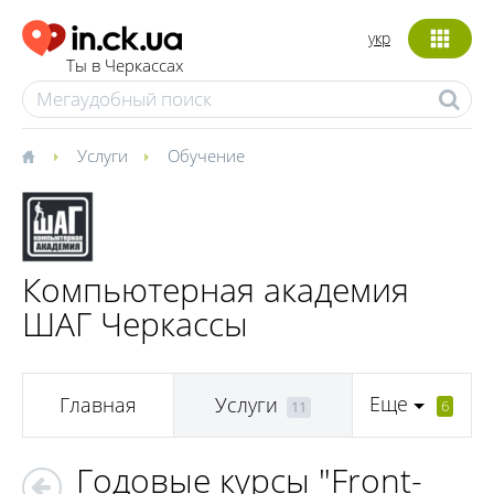
укр
Ты в Черкассах
Услуги
Обучение
Компьютерная академия
ШАГ Черкассы
Еще
Главная
Услуги
6
11
Годовые курсы "Front-