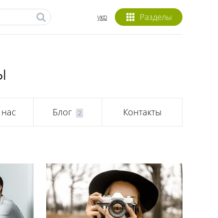
Разделы
укр
ы
 нас
Блог
Контакты
2