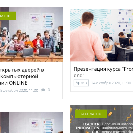
Презентация курса "Fron
ткрытых дверей в
end"
 Компьютерной
мии ONLINE
Архив
24 октября 2020, 11:00
0
5 декабря 2020, 11:00