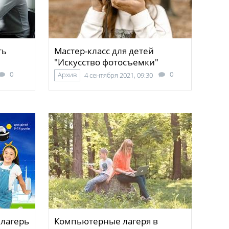
ть
Мастер-класс для детей
"Искусство фотосъемки"
0
0
Архив
4 сентября 2021, 09:30
лагерь
Компьютерные лагеря в