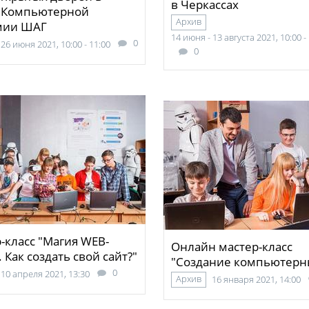
в Черкассах
 Компьютерной
Архив
мии ШАГ
14 июня - 13 августа 2021, 10:00 -
0
26 июня 2021, 10:00 - 11:00
0
-класс "Магия WEB-
Онлайн мастер-класс
. Как создать свой сайт?"
"Создание компьютерн
0
10 апреля 2021, 13:30
Архив
16 января 2021, 14:00