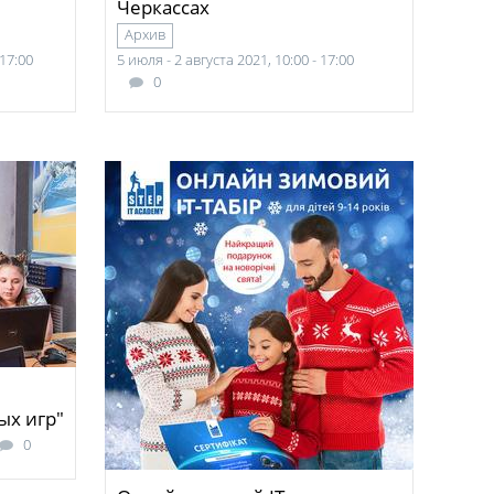
Черкассах
Архив
 17:00
5 июля - 2 августа 2021, 10:00 - 17:00
0
ых игр"
0