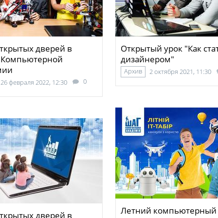
ткрытых дверей в
Открытый урок "Как ста
 Компьютерной
дизайнером"
мии
Архив
2 октября 2021, 11:30
0
26 февраля 2022, 12:30
Летний компьютерный 
ткрытых дверей в