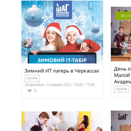
День о
Зимний ИТ лагерь в Черкассах
Малой
Архив
Акаде
28 декабря - 5 января 2021, 10:00 - 17:00
Архив
0