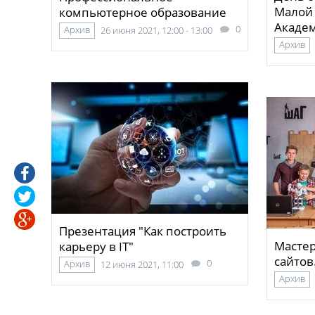
Малой
компьютерное образование
Акаде
0
Архив
26 июня 2021, 12:00 - 13:00
Архив
Презентация "Как построить
Мастер
карьеру в IT"
сайтов
0
Архив
12 июня 2021, 11:00
Архив