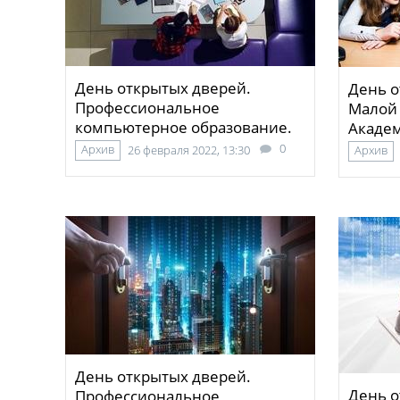
День открытых дверей.
День о
Профессиональное
Малой
компьютерное образование.
Акаде
0
Архив
26 февраля 2022, 13:30
Архив
День открытых дверей.
День о
Профессиональное