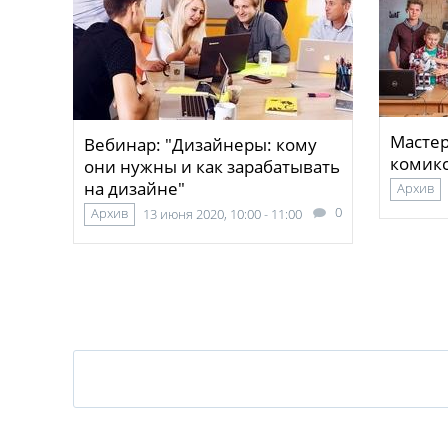
Мастер
Вебинар: "Дизайнеры: кому
комикс
они нужны и как зарабатывать
на дизайне"
Архив
0
Архив
13 июня 2020, 10:00 - 11:00