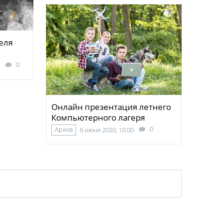
еля
0
Онлайн презентация летнего
Компьютерного лагеря
0
Архив
6 июня 2020, 10:00