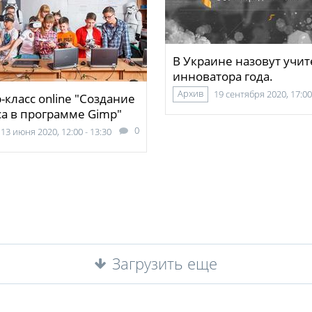
В Украине назовут учит
инноватора года.
Архив
19 сентября 2020, 17:00
-класс online "Создание
а в программе Gimp"
0
13 июня 2020, 12:00 - 13:30
Загрузить еще