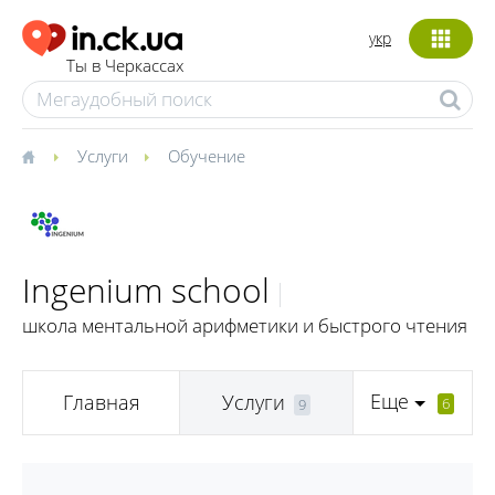
укр
Ты в Черкассах
Услуги
Обучение
Ingenium school
школа ментальной арифметики и быстрого чтения
Еще
Главная
Услуги
6
9