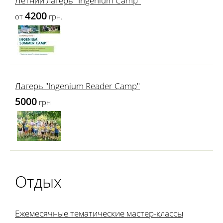
Летний лагерь "Ingenium Camp"
4200
от
грн.
Лагерь "Ingenium Reader Camp"
5000
грн
Отдых
Ежемесячные тематические мастер-классы