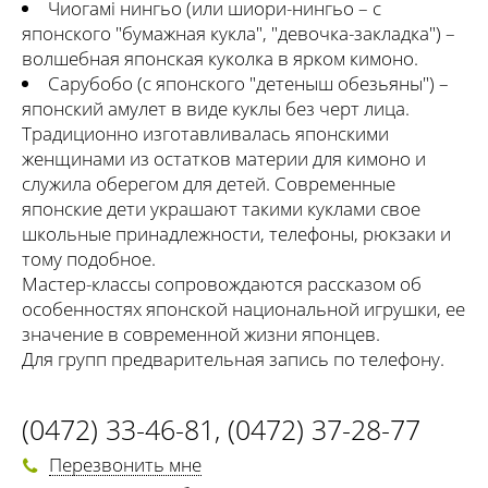
Чиогамі нингьо (или шиори-нингьо – с
японского "бумажная кукла", "девочка-закладка") –
волшебная японская куколка в ярком кимоно.
Сарубобо (с японского "детеныш обезьяны") –
японский амулет в виде куклы без черт лица.
Традиционно изготавливалась японскими
женщинами из остатков материи для кимоно и
служила оберегом для детей. Современные
японские дети украшают такими куклами свое
школьные принадлежности, телефоны, рюкзаки и
тому подобное.
Мастер-классы сопровождаются рассказом об
особенностях японской национальной игрушки, ее
значение в современной жизни японцев.
Для групп предварительная запись по телефону.
(0472) 33-46-81
,
(0472) 37-28-77
Перезвонить мне