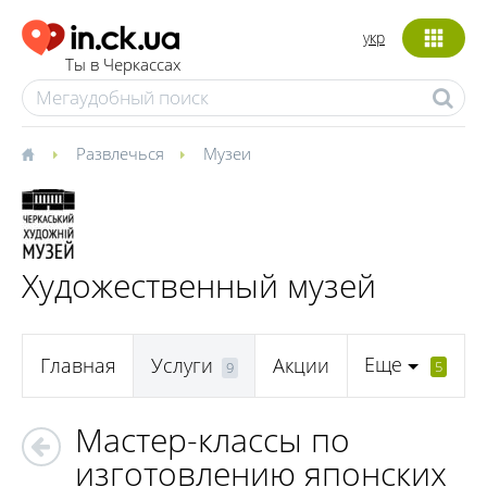
укр
Ты в Черкассах
Развлечься
Музеи
Художественный музей
Еще
Главная
Услуги
Акции
5
9
Мастер-классы по
изготовлению японских