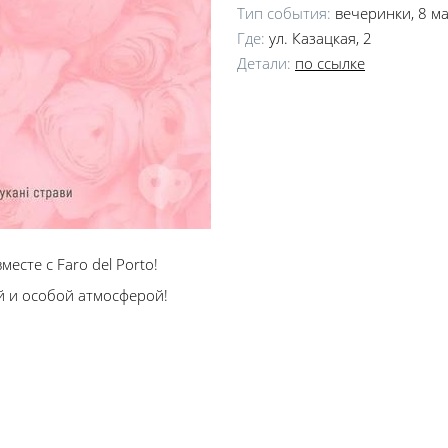
Тип события:
вечеринки, 8 м
Где:
ул. Казацкая, 2
Детали:
по ссылке
сте с Faro del Porto!
й и особой атмосферой!