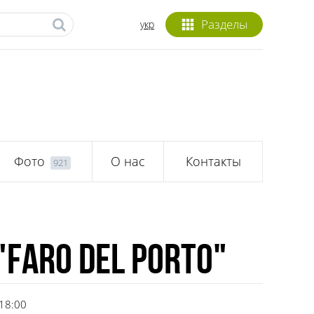
Разделы
укр
Фото
О нас
Контакты
921
"Faro del porto"
 18:00