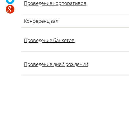
Проведение корпоративов
Конференц зал
Проведение банкетов
Проведение дней рождений