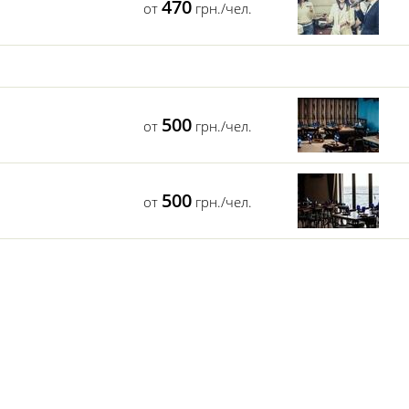
470
от
грн./чел.
500
от
грн./чел.
500
от
грн./чел.