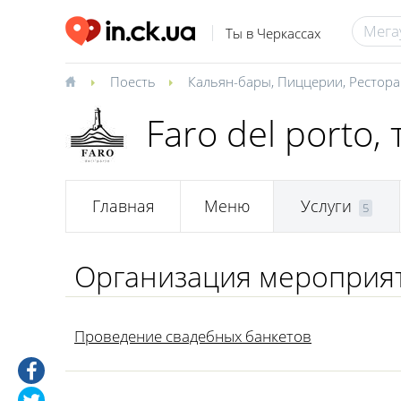
Ты в Черкассах
Поесть
Кальян-бары
,
Пиццерии
,
Рестор
Faro del porto,
Главная
Меню
Услуги
5
Организация мероприя
Проведение свадебных банкетов