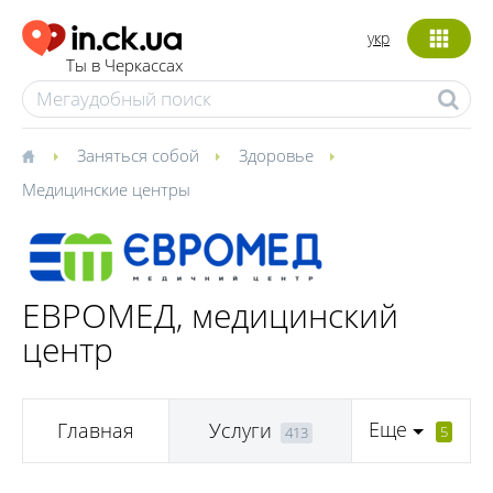
укр
Ты в Черкассах
Заняться собой
Здоровье
Медицинские центры
ЕВРОМЕД, медицинский
центр
Еще
Главная
Услуги
5
413