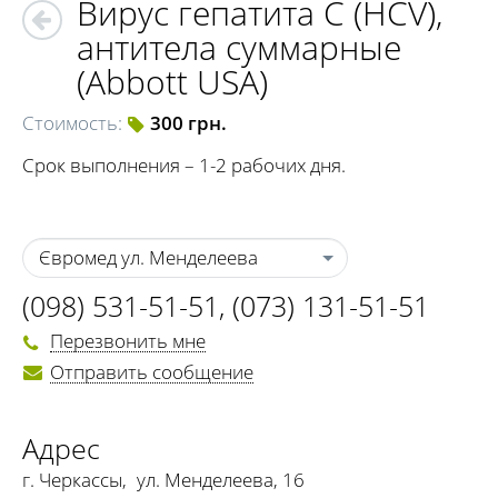
Вирус гепатита C (HCV),
антитела суммарные
(Abbott USA)
Стоимость:
300 грн.
Срок выполнения – 1-2 рабочих дня.
Євромед ул. Менделеева
(098) 531-51-51
,
(073) 131-51-51
Перезвонить мне
Отправить сообщение
Адрес
г. Черкассы
,
ул. Менделеева, 16