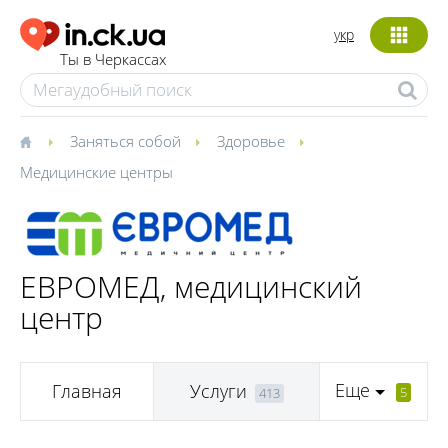
укр
Ты в Черкассах
Заняться собой
Здоровье
Медицинские центры
ЕВРОМЕД, медицинский
центр
Еще
Главная
Услуги
5
413