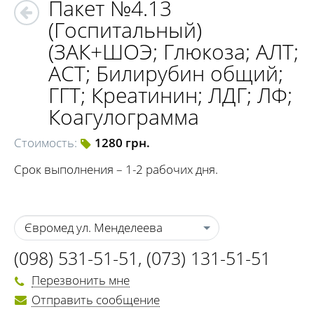
Пакет №4.13
(Госпитальный)
(ЗАК+ШОЭ; Глюкоза; АЛТ;
АСТ; Билирубин общий;
ГГТ; Креатинин; ЛДГ; ЛФ;
Коагулограмма
Стоимость:
1280 грн.
Срок выполнения – 1-2 рабочих дня.
Євромед ул. Менделеева
(098) 531-51-51
,
(073) 131-51-51
Перезвонить мне
Отправить сообщение