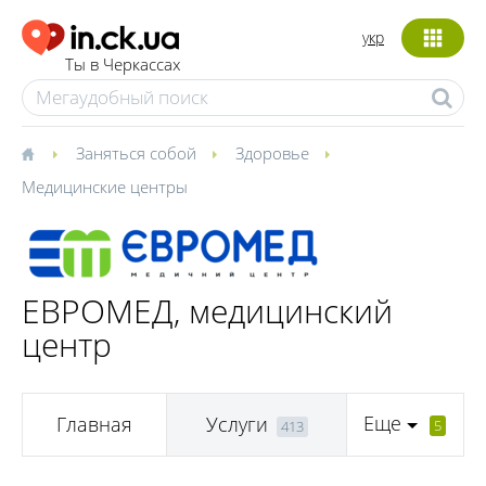
укр
Ты в Черкассах
Заняться собой
Здоровье
Медицинские центры
ЕВРОМЕД, медицинский
центр
Еще
Главная
Услуги
5
413