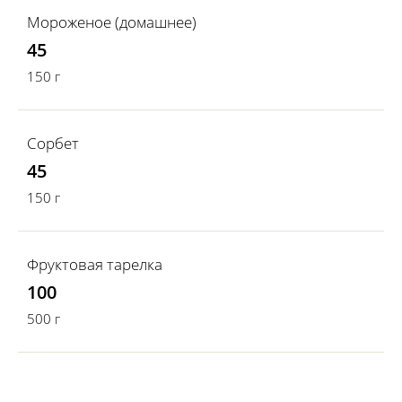
Мороженое (домашнее)
45
150 г
Сорбет
45
150 г
Фруктовая тарелка
100
500 г