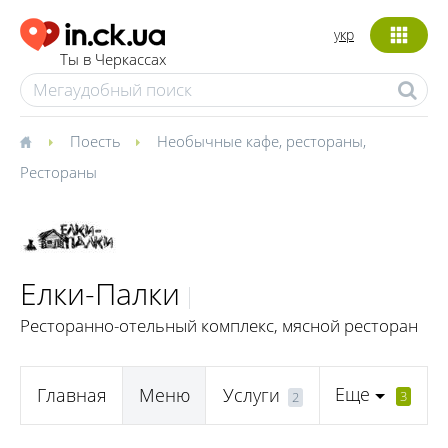
укр
Ты в Черкассах
Поесть
Необычные кафе, рестораны
,
Рестораны
Елки-Палки
Ресторанно-отельный комплекс, мясной ресторан
Еще
Главная
Меню
Услуги
3
2