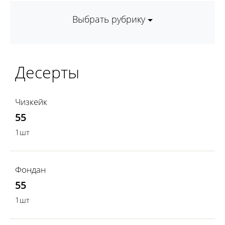
Выбрать рубрику
Десерты
Чизкейк
55
1шт
Фондан
55
1шт