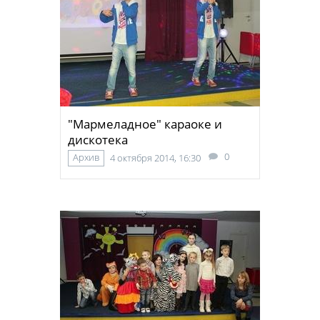
"Мармеладное" караоке и
дискотека
0
Архив
4 октября 2014, 16:30