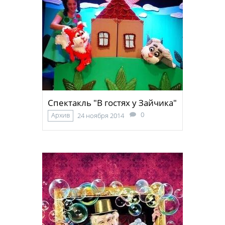
Спектакль "В гостях у Зайчика"
0
Архив
24 ноября 2014