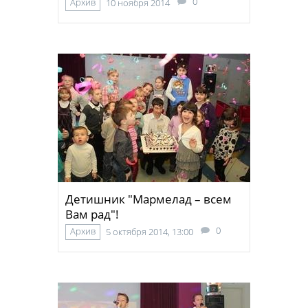
0
Архив
10 ноября 2014
Детишник "Мармелад – всем
Вам рад"!
0
Архив
5 октября 2014, 13:00