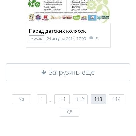
Парад детских колясок
0
Архив
24 августа 2014, 17:00
Загрузить еще
1
111
112
113
114
…