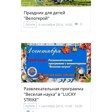
Праздник для детей
"Велогерой"
0
Архив
6 сентября 2014, 14:00
Развлекательная программа
"Веселая наука" в "LUCKY
STRIKE"
Архив
1 сентября 2014, 15:00 - 16:00
0