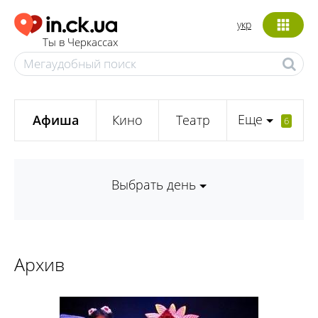
укр
Ты в Черкассах
Еще
Афиша
Кино
Театр
6
Выбрать день
Архив