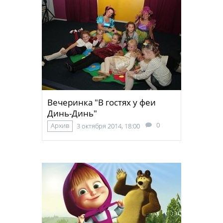
Вечеринка "В гостях у феи
Динь-Динь"
0
Архив
3 октября 2014, 18:00