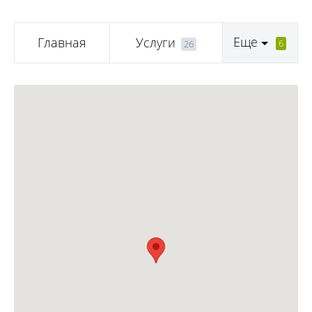
Еще
Главная
Услуги
6
26