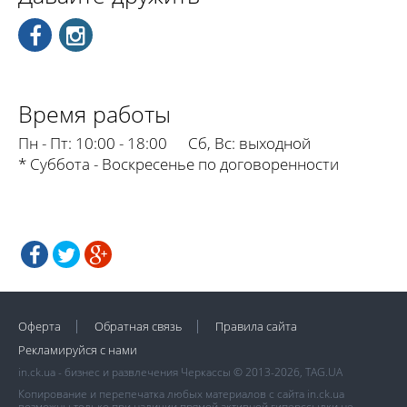
Время работы
Пн - Пт:
10:00 - 18:00
Сб, Вс:
выходной
* Суббота - Воскресенье по договоренности
Оферта
Обратная связь
Правила сайта
Рекламируйся с нами
in.ck.ua - бизнес и развлечения Черкассы © 2013-2026, TAG.UA
Копирование и перепечатка любых материалов с сайта in.ck.ua
возможны только при наличии прямой активной гиперссылки не