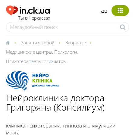
укр
Ты в Черкассах
Заняться собой
Здоровье
Медицинские центры
,
Психологи
,
Психотерапевты, психиатры
Нейроклиника доктора
Григоряна (Консилиум)
клиника психотерапии, гипноза и стимуляции
мозга