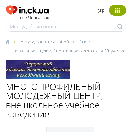
укр
Ты в Черкассах
Услуги
,
Заняться собой
Спорт
Танцевальные студии
,
Спортивные комплексы
,
Обучение
МНОГОПРОФИЛЬНЫЙ
МОЛОДЕЖНЫЙ ЦЕНТР,
внешкольное учебное
заведение