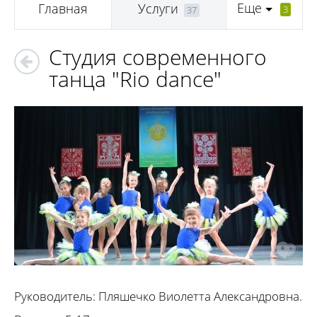
Еще
Главная
Услуги
3
37
Студия современного
танца "Rio dance"
Руководитель: Пляшечко Виолетта Александровна.