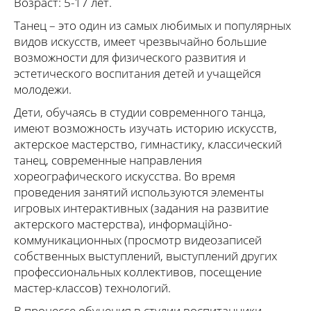
Возраст: 5-17 лет.
Танец – это один из самых любимых и популярных
видов искусств, имеет чрезвычайно большие
возможности для физического развития и
эстетического воспитания детей и учащейся
молодежи.
Дети, обучаясь в студии современного танца,
имеют возможность изучать историю искусств,
актерское мастерство, гимнастику, классический
танец, современные направления
хореографического искусства. Во время
проведения занятий используются элементы
игровых интерактивных (задания на развитие
актерского мастерства), информаційно-
коммуникационных (просмотр видеозаписей
собственных выступлений, выступлений других
профессиональных коллективов, посещение
мастер-классов) технологий.
В процессе обучения в студии воспитанники