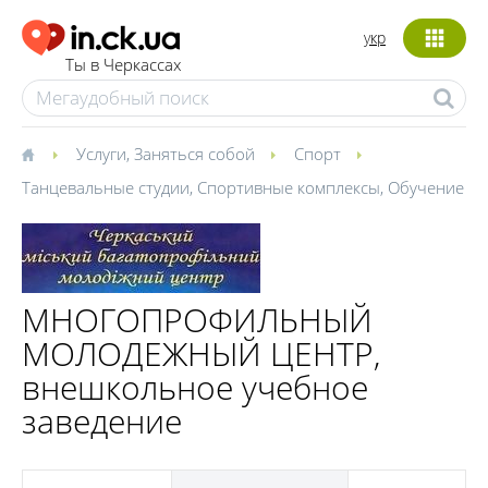
укр
Ты в Черкассах
Услуги
,
Заняться собой
Спорт
Танцевальные студии
,
Спортивные комплексы
,
Обучение
МНОГОПРОФИЛЬНЫЙ
МОЛОДЕЖНЫЙ ЦЕНТР,
внешкольное учебное
заведение