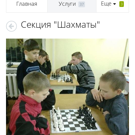
Еще
Главная
Услуги
3
37
Секция "Шахматы"