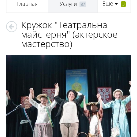
Еще
Главная
Услуги
3
37
Кружок "Театральна
майстерня" (актерское
мастерство)