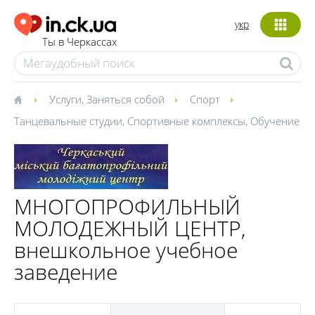
укр
Ты в Черкассах
Услуги
,
Заняться собой
Спорт
Танцевальные студии
,
Спортивные комплексы
,
Обучение
МНОГОПРОФИЛЬНЫЙ
МОЛОДЕЖНЫЙ ЦЕНТР,
внешкольное учебное
заведение