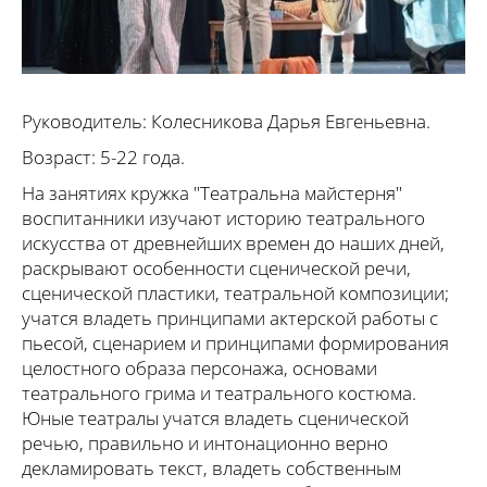
Руководитель: Колесникова Дарья Евгеньевна.
Возраст: 5-22 года.
На занятиях кружка "Театральна майстерня"
воспитанники изучают историю театрального
искусства от древнейших времен до наших дней,
раскрывают особенности сценической речи,
сценической пластики, театральной композиции;
учатся владеть принципами актерской работы с
пьесой, сценарием и принципами формирования
целостного образа персонажа, основами
театрального грима и театрального костюма.
Юные театралы учатся владеть сценической
речью, правильно и интонационно верно
декламировать текст, владеть собственным