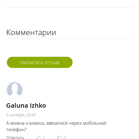
Комментарии
Написать отзыв
Galuna Izhko
5 октября, 20:47
А можна з кимось звязатися через мобільний
телефон?
Ответить
1
0