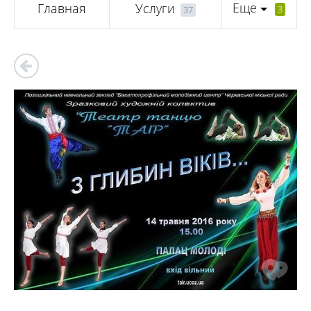
Еще
Главная
Услуги
3
37