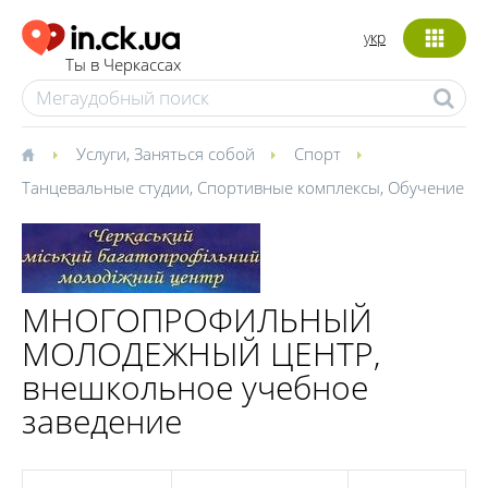
укр
Ты в Черкассах
Услуги
,
Заняться собой
Спорт
Танцевальные студии
,
Спортивные комплексы
,
Обучение
МНОГОПРОФИЛЬНЫЙ
МОЛОДЕЖНЫЙ ЦЕНТР,
внешкольное учебное
заведение