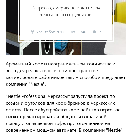
Эспрессо, американо и латте для
лояльности сотрудников.
6 сентября 2017
1846
2
Ароматный кофе в неограниченном количестве и
зона для релакса в офисном пространстве –
мотивировать работников таким способом предлагает
компания "Nestle".
"Nestle Professional Черкассы" запустила проект по
созданию уголков для кофе-брейков в черкасских
офисах. После обустройства кофе-пойнтов персонал
сможет релаксировать и общаться в красивой
локации за чашечкой кофе, приготовленной на
современном мощном автомате. В компании "Nestle"