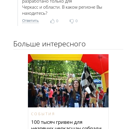
разработано только для
Черкасс и области. В каком регионе Вы
находитесь?
Ответить
0
0
Больше интересного
СОБЫТИЯ
100 тысяч гривен для
незрячих черкасщан собрали