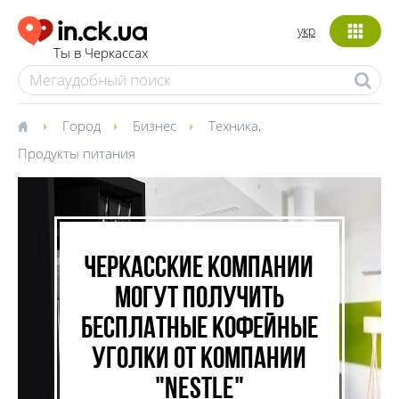
укр
Ты в Черкассах
Город
Бизнес
Техника
,
Продукты питания
Черкасские компании
могут получить
бесплатные кофейные
уголки от компании
"Nestle"