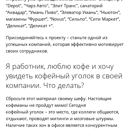
"Depot", "Чарз Авто", "Элит Транс", санаторий
“Аквадар”, “Умань Пиво”, “Элеватор Умань”, “Ньютон”,
магазины “Фуршет”, “Novus”, “Сильпо”, “Сити Маркет”,
“Деликат”, “Деликат +”.
Присоединяйтесь к проекту – станьте одной из
успешных компаний, которая эффективно мотивирует
своих сотрудников.
Я работник, люблю кофе и хочу
увидеть кофейный уголок в своей
компании. Что делать?
Сбросьте этот материал своему шефу. Настоящие
кофеманы не пройдут мимо! Сегодня
кофейный уголок – это место, где коллеги общаются,
отдыхают, проводят митинги и мозговые штурмы.
Наличие таких зон в офисе является конкурентным