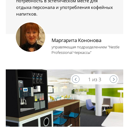
потребность в эстетическом месте для
отдыха персонала и употребления кофейных
напитков.
Маргарита Кононова
управляющая подразделением "Nestle
Professional Черкассы"
1 из 3