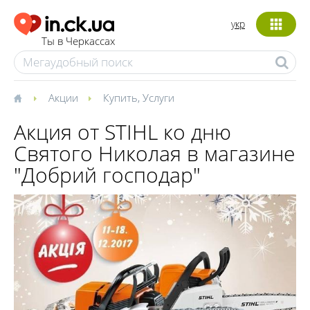
укр
Ты в Черкассах
Акции
Купить
,
Услуги
Акция от STIHL ко дню
Святого Николая в магазине
"Добрий господар"