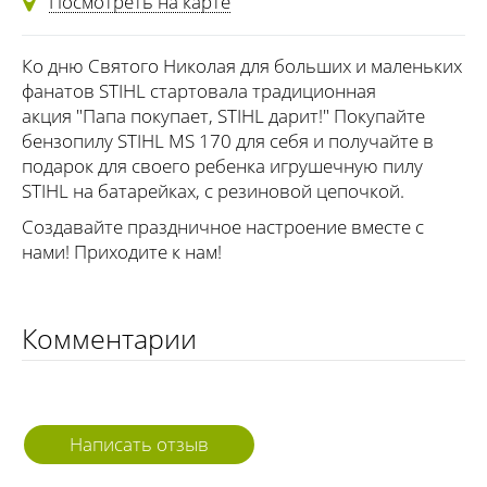
Посмотреть на карте
Ко дню Святого Николая для больших и маленьких
фанатов STIHL стартовала традиционная
акция "Папа покупает, STIHL дарит!" Покупайте
бензопилу STIHL MS 170 для себя и получайте в
подарок для своего ребенка игрушечную пилу
STIHL на батарейках, с резиновой цепочкой.
Создавайте праздничное настроение вместе с
нами! Приходите к нам!
Комментарии
Написать отзыв