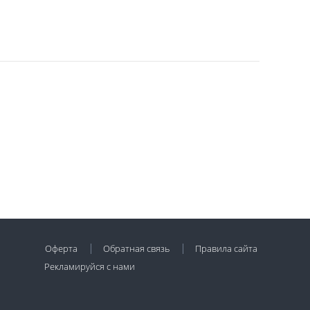
Оферта
Обратная связь
Правила сайта
Рекламируйся с нами