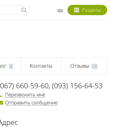
Разделы
укр
лог
Контакты
Отзывы
3
17
(067) 660-59-60
,
(093) 156-64-53
Перезвонить мне
Отправить сообщение
Адрес