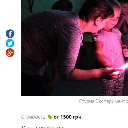
Студия Эксперименто
Стоимость:
от 1500 грн.
10 опытов: физика