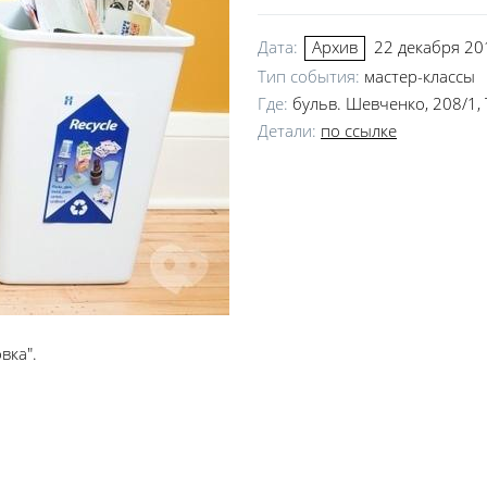
Дата:
22 декабря 201
Архив
Тип события:
мастер-классы
Где:
бульв. Шевченко, 208/1,
Детали:
по ссылке
вка".