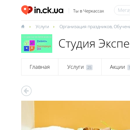
Ты в Черкассах
Услуги
Организация праздников
,
Обучен
Студия Эксп
Главная
Услуги
Акции
25