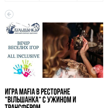
Игра MAFIA в ресторане
"Вільшанка" с ужином и