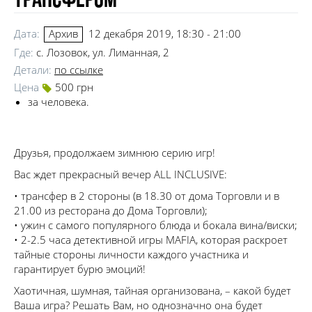
трансфером
Дата:
12 декабря 2019, 18:30 - 21:00
Архив
Где:
с. Лозовок, ул. Лиманная, 2
Детали:
по ссылке
Цена
500 грн
за человека.
Друзья, продолжаем зимнюю серию игр!
Вас ждет прекрасный вечер ALL INCLUSIVE:
• трансфер в 2 стороны (в 18.30 от дома Торговли и в
21.00 из ресторана до Дома Торговли);
• ужин с самого популярного блюда и бокала вина/виски;
• 2-2.5 часа детективной игры MAFIA, которая раскроет
тайные стороны личности каждого участника и
гарантирует бурю эмоций!
Хаотичная, шумная, тайная организована, – какой будет
Ваша игра? Решать Вам, но однозначно она будет