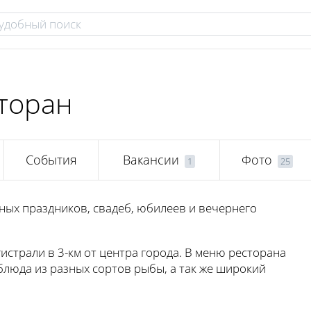
торан
События
Вакансии
Фото
1
25
йных праздников, свадеб, юбилеев и вечернего
страли в 3-км от центра города. В меню ресторана
блюда из разных сортов рыбы, а так же широкий