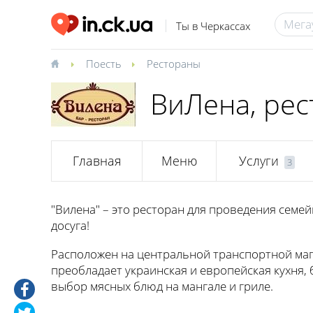
Ты в Черкассах
Поесть
Рестораны
ВиЛена, рес
Главная
Меню
Услуги
3
"Вилена" – это ресторан для проведения семе
досуга!
Расположен на центральной транспортной маги
преобладает украинская и европейская кухня, 
выбор мясных блюд на мангале и гриле.