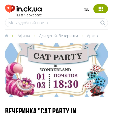
укр
Ты в Черкассах
Афиша
Для детей
,
Вечеринки
Архив
Вечеринка "Cat Party in