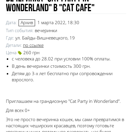
Wonderland" в "Cat Cafe"
Дата:
1 марта 2022, 18:30
Архив
Тип события:
вечеринки
Где:
ул. Байды-Вишневецкого, 19
Детали:
по ссылке
Цена
260 грн
с человека до 28.02 при условии 100% оплаты.
В день вечеринки стоимость 300 грн.
Детям до 3-х лет бесплатно при сопровождении
взрослого.
Приглашаем на грандиозную "Cat Party in Wonderland".
Для всех 0+
Это не просто вечеринка кошек, мы сами превратимся в
настоящих чеширских красавцев, поэтому готовьте
хвостики и ушки, потому что развлекать нас будет