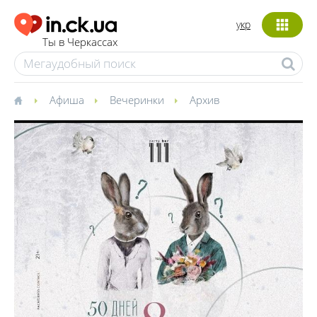
укр
Ты в Черкассах
Афиша
Вечеринки
Архив