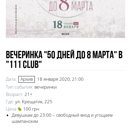
Вечеринка "50 дней до 8 марта" в
"111 club"
Дата:
18 января 2020, 21:00
Архив
Тип события:
вечеринки
Возраст:
21+
Где:
ул. Крещатик, 225
Цена
100 грн
Девушкам до 23:00 – свободный вход и угощаем
шампанским