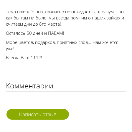
Тема влюблённых кроликов не покидает наш разум... но
как бы там ни было, мы всегда помним о наших зайках и
считаем дни до 8го марта!
Осталось 50 дней и ПАБАМ!
Море цветов, подарков, приятных слов... Нам хочется
уже!
Всегда Ваш 111!!!
Комментарии
Написать отзыв