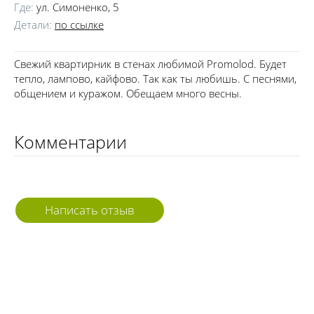
Где:
ул. Симоненко, 5
Детали:
по ссылке
Свежий квартирник в стенах любимой Promolod. Будет
тепло, лампово, кайфово. Так как ты любишь. С песнями,
общением и куражом. Обещаем много весны.
Комментарии
Написать отзыв