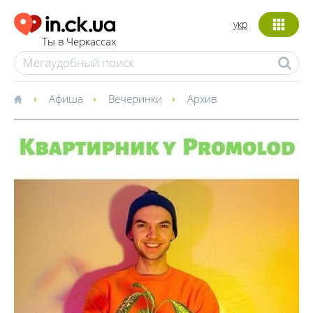
укр
Ты в Черкассах
Афиша
Вечеринки
Архив