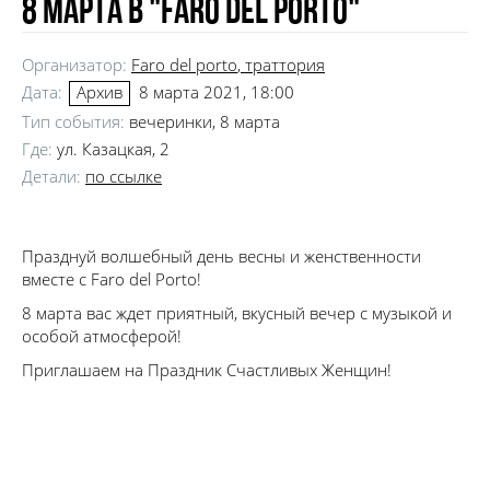
8 Марта в "Faro del porto"
Организатор:
Faro del porto
, траттория
Дата:
8 марта 2021, 18:00
Архив
Тип события:
вечеринки, 8 марта
Где:
ул. Казацкая, 2
Детали:
по ссылке
Празднуй волшебный день весны и женственности
вместе с Faro del Porto!
8 марта вас ждет приятный, вкусный вечер с музыкой и
особой атмосферой!
Приглашаем на Праздник Счастливых Женщин!