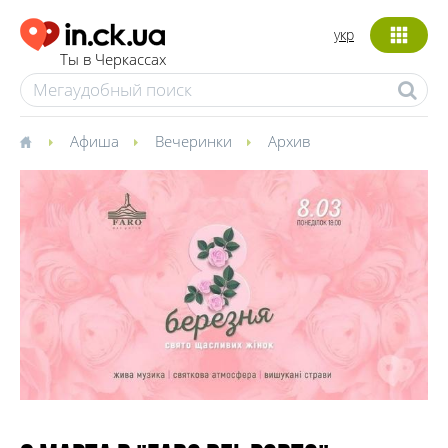
укр
Ты в Черкассах
Афиша
Вечеринки
Архив