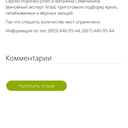
Сергей Норенко (chef) и Виталина Семенихина
(виновный эксперт Arda), приготовили подборку ярких,
незабываемых и вкусных эмоций.
Так что спешите, количество мест ограничено.
Информация по тел: (093) 440-95-44, (067) 440-95-44.
Комментарии
Написать отзыв