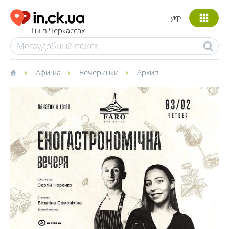
укр
Ты в Черкассах
Афиша
Вечеринки
Архив