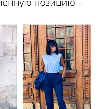
зненную позицию –