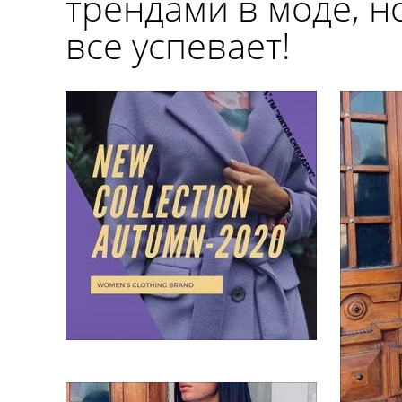
трендами в моде, н
все успевает!