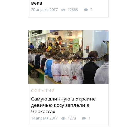
века
20 апреля 2017
12868
2
СОБЫТИЯ
Самую длинную в Украине
девичью косу заплели в
Черкассах
14 апреля 2017
1270
1