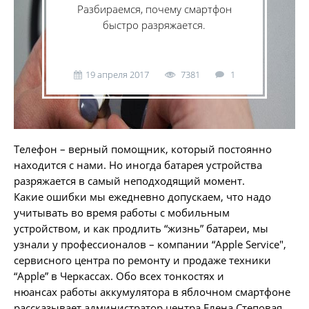
Разбираемся, почему смартфон
быстро разряжается.
19 апреля 2017
7381
1
Телефон – верный помощник, который постоянно
находится с нами. Но иногда батарея устройства
разряжается в самый неподходящий момент.
Какие ошибки мы ежедневно допускаем, что надо
учитывать во время работы с мобильным
устройством, и как продлить “жизнь” батареи, мы
узнали у профессионалов – компании “Apple Service",
сервисного центра по ремонту и продаже техники
“Apple” в Черкассах. Обо всех тонкостях и
нюансах работы аккумулятора в яблочном смартфоне
рассказывает администратор центра Елена Степовая.