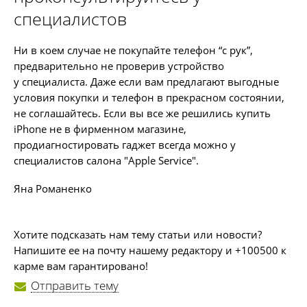
специалистов
Ни в коем случае не покупайте телефон “с рук”,
предварительно не проверив устройство
у специалиста. Даже если вам предлагают выгодные
условия покупки и телефон в прекрасном состоянии,
не соглашайтесь. Если вы все же решились купить
iPhone не в фирменном магазине,
продиагностировать гаджет всегда можно у
специалистов салона "Apple Service".
Яна Романенко
Хотите подсказать нам тему статьи или новости?
Напишите ее на почту нашему редактору и +100500 к
карме вам гарантировано!
Отправить тему