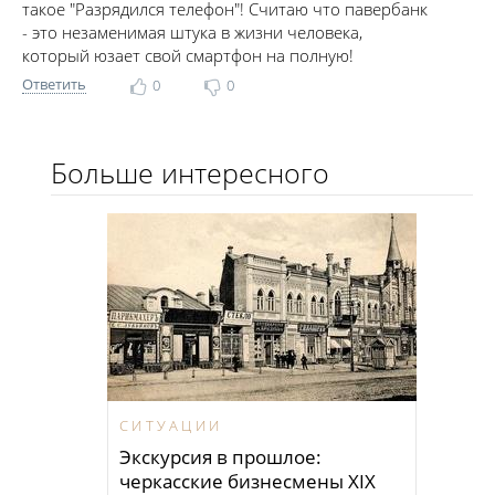
такое "Разрядился телефон"! Считаю что павербанк
- это незаменимая штука в жизни человека,
который юзает свой смартфон на полную!
Ответить
0
0
Больше интересного
СИТУАЦИИ
Экскурсия в прошлое:
черкасские бизнесмены XIX