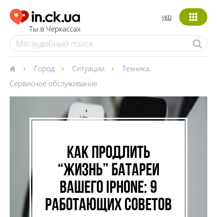
укр
Ты в Черкассах
Город
Ситуации
Техника
,
Сервисное обслуживание
Как продлить
“жизнь” батареи
вашего iPhone: 9
работающих советов