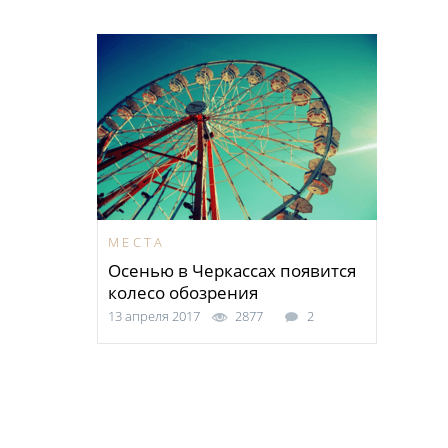
МЕСТА
Осенью в Черкассах появится
колесо обозрения
13 апреля 2017
2877
2