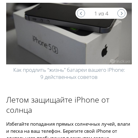
1 из 4
Как продлить “жизнь” батареи вашего iPhone:
9 действенных советов
Летом защищайте iPhone от
солнца
Избегайте попадания прямых солнечных лучей, влаги
и песка на ваш телефон. Берегите свой iPhone от