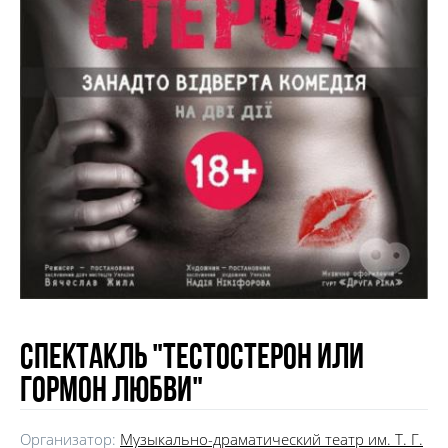
Спектакль "Тестостерон или
гормон любви"
Организатор:
Музыкально-драматический театр им. Т. Г.