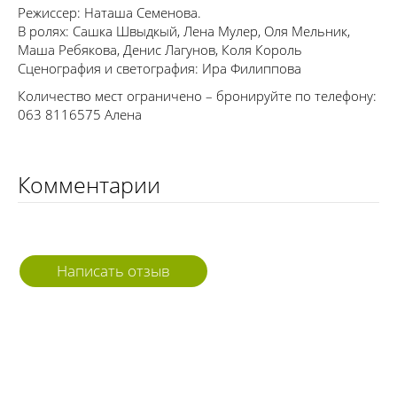
Режиссер: Наташа Семенова.
В ролях: Сашка Швыдкый, Лена Мулер, Оля Мельник,
Маша Ребякова, Денис Лагунов, Коля Король
Сценография и светография: Ира Филиппова
Количество мест ограничено – бронируйте по телефону:
063 8116575 Алена
Комментарии
Написать отзыв