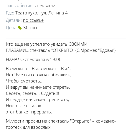
Тип события:
спектакли
Где:
Театр кукол, ул. Ленина 4
Детали:
по ссылке
Цена
30 грн
Кто еще не успел это увидеть СВОИМИ
ГЛАЗАМИ...спектакль "ОТКРЫТО" (С.Мрожек "Вдовы")
НАЧАЛО спектакля в 19:00
Возможно – Вы, а может – Вы?..
Нет! Все вы сегодня собрались,
Чтобы смотреть...
И вдруг вы начинаете стареть,
Седеть, седеть... Сидеть!!!
И сердце начинает трепетать,
Никто не в силах
этот банкет прервать.
Милости просим на спектакль "Открыто" – комедию-
гротеск для взрослых.