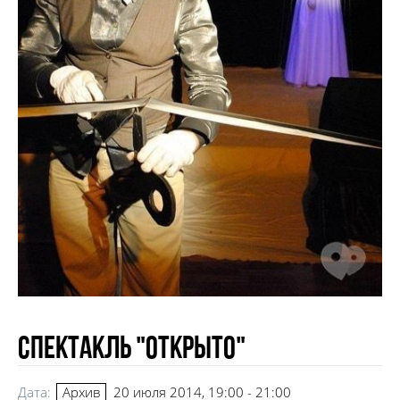
Спектакль "ОткрЫто"
Дата:
20 июля 2014, 19:00 - 21:00
Архив