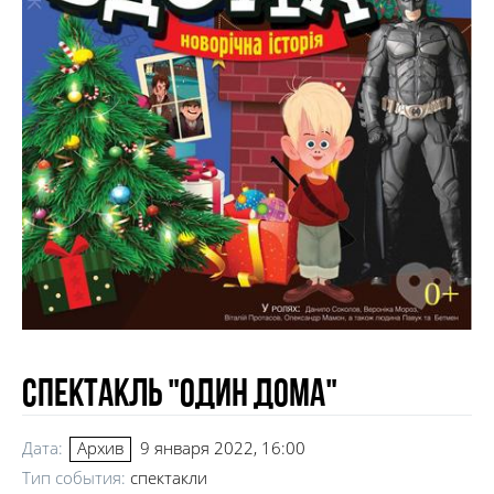
Спектакль "Один дома"
Дата:
9 января 2022, 16:00
Архив
Тип события:
спектакли