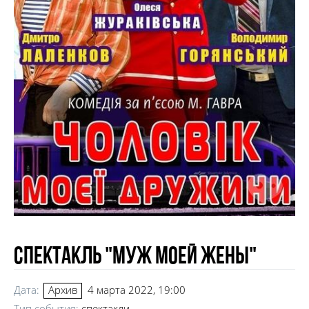
Спектакль "Муж моей жены"
Дата:
4 марта 2022, 19:00
Архив
Тип события:
спектакли