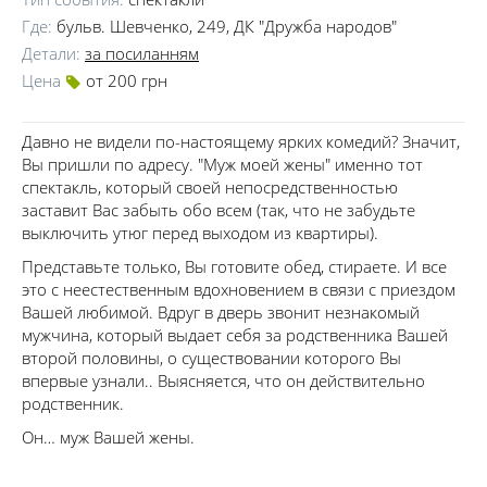
Где:
бульв. Шевченко, 249, ДК "Дружба народов"
Детали:
за посиланням
Цена
от 200 грн
Давно не видели по-настоящему ярких комедий? Значит,
Вы пришли по адресу. "Муж моей жены" именно тот
спектакль, который своей непосредственностью
заставит Вас забыть обо всем (так, что не забудьте
выключить утюг перед выходом из квартиры).
Представьте только, Вы готовите обед, стираете. И все
это с неестественным вдохновением в связи с приездом
Вашей любимой. Вдруг в дверь звонит незнакомый
мужчина, который выдает себя за родственника Вашей
второй половины, о существовании которого Вы
впервые узнали.. Выясняется, что он действительно
родственник.
Он… муж Вашей жены.