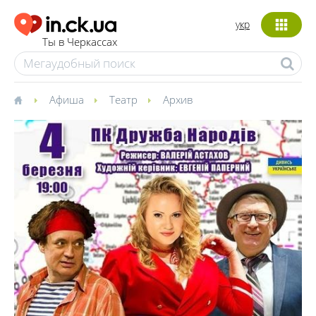
укр
Ты в Черкассах
Афиша
Театр
Архив