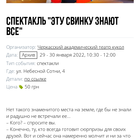
Спектакль "Эту свинку знают
все"
Организатор:
Черкасский академический театр кукол
Дата:
29 - 30 января 2022, 10:30 - 12:00
Архив
Тип события:
спектакли
Где:
ул. Небесной Сотни, 4
Детали:
по ссылке
Цена
50 грн
Нет такого знаменитого места на земле, где бы не знали
и радушно не встречали ее...
– Кого? – спросите вы.
– Конечно, ту, кто всегда готовит сюрпризы для своих
друзей. Вот и сейчас она намеренно молчит и ни за что