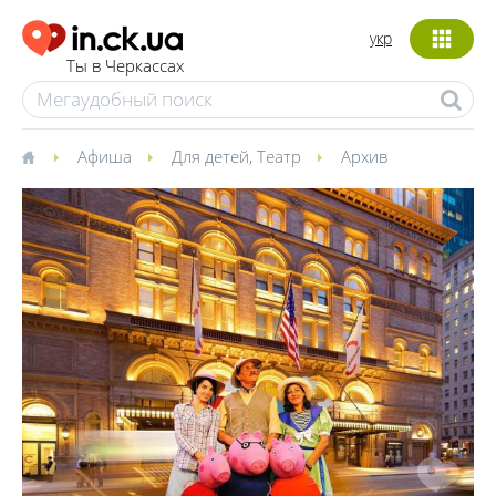
укр
Ты в Черкассах
Афиша
Для детей
,
Театр
Архив