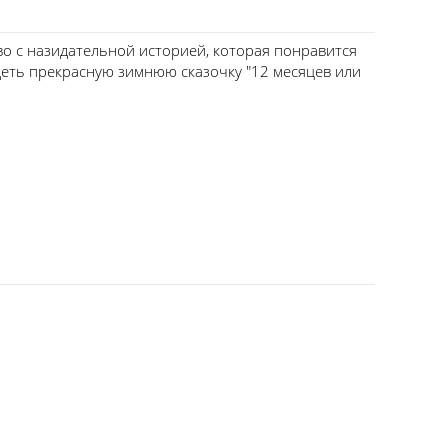
во с назидательной историей, которая понравится
деть прекрасную зимнюю сказочку "12 месяцев или