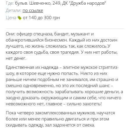
Где:
бульв. Шевченко, 249, ДК "Дружба народов"
Детали:
по ссылке
Цена
от 140 до 300 грн
Они: офицер спецназа, бандит, музыкант и
обанкротившийся бизнесмен. Каждый из них достоин
лучшего, но жизнь сложилась так, как сложилось.У
каждого своя судьба, своя трагедия. У них нет работы,
нет денег.
Единственная их надежда – элитное мужское стриптиз-
шоу, в которое еще нужно попасть. Никто из них
раньше ничем подобным не занимался, им страшно и
смешно одновременно, но это их последний шанс –
получить возможность зарабатывать хорошие деньги, а
заодно доказать окружающим и самим себе, что ничего
невозможного нет, главное – сильно захотеть!
Пока четверо закомплексованных мужиков, научатся
более или менее правильно двигаться и при этом
скидывать одежду, зал задохнется от смеха.