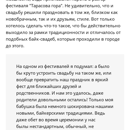
фестиваля "Тарасова гора". Не удивительно, что и
свадьбу решили праздновать в том же, близком как
новобрачным, так и их друзьям, стиле. Вот только
хотелось сделать что-то такое, что бы действительно
выходило за рамки традиционности и отличалось от
подобных байк-свадеб, которые проходили в городе
до этого.
На одном из фестивалей я подумал: а было
бы круто устроить свадьбу на таком же, или
вообще превратить наш праздник в яркий
фест для ближайших друзей и
родственников. И нам это удалось, даже
родители довольными остались! Только моя
бабушка была немного шокирована нашими
новыми, байкерскими традициями. Ведь
даже обет во время церемонии у нас
былы нестандартным, обычный, не