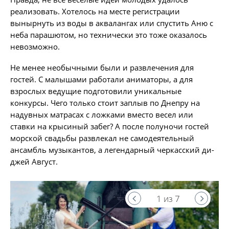
реализовать. Хотелось на месте регистрации
вынырнуть из воды в аквалангах или спустить Аню с
неба парашютом, но технически это тоже оказалось
невозможно.
Не менее необычными были и развлечения для
гостей. С малышами работали аниматоры, а для
взрослых ведущие подготовили уникальные
конкурсы. Чего только стоит заплыв по Днепру на
надувных матрасах с ложками вместо весел или
ставки на крысиный забег? А после полуночи гостей
морской свадьбы развлекал не самодеятельный
ансамбль музыкантов, а легендарный черкасский ди-
джей Август.
1 из 7