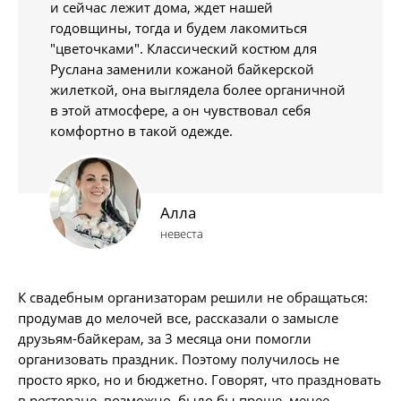
и сейчас лежит дома, ждет нашей
годовщины, тогда и будем лакомиться
"цветочками". Классический костюм для
Руслана заменили кожаной байкерской
жилеткой, она выглядела более органичной
в этой атмосфере, а он чувствовал себя
комфортно в такой одежде.
Алла
невеста
К свадебным организаторам решили не обращаться:
продумав до мелочей все, рассказали о замысле
друзьям-байкерам, за 3 месяца они помогли
организовать праздник. Поэтому получилось не
просто ярко, но и бюджетно. Говорят, что праздновать
в ресторане, возможно, было бы проще, менее