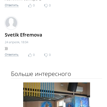
Ответить
0
0
Svetik Efremova
24 апреля, 18:04
)))
Ответить
0
0
Больше интересного