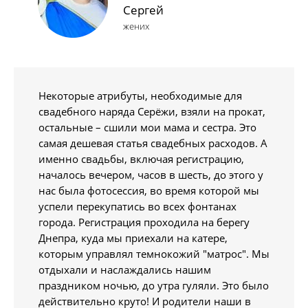
Сергей
жених
Некоторые атрибуты, необходимые для
свадебного наряда Серёжи, взяли на прокат,
остальные – сшили мои мама и сестра. Это
самая дешевая статья свадебных расходов. А
именно свадьбы, включая регистрацию,
началось вечером, часов в шесть, до этого у
нас была фотосессия, во время которой мы
успели перекупатись во всех фонтанах
города. Регистрация проходила на берегу
Днепра, куда мы приехали на катере,
которым управлял темнокожий "матрос". Мы
отдыхали и наслаждались нашим
праздником ночью, до утра гуляли. Это было
действительно круто! И родители наши в