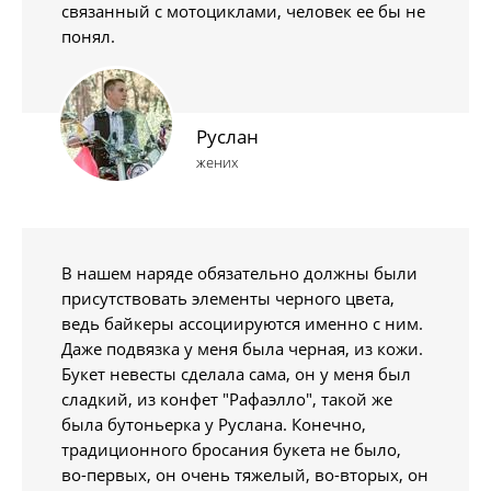
связанный с мотоциклами, человек ее бы не
понял.
Руслан
жених
В нашем наряде обязательно должны были
присутствовать элементы черного цвета,
ведь байкеры ассоциируются именно с ним.
Даже подвязка у меня была черная, из кожи.
Букет невесты сделала сама, он у меня был
сладкий, из конфет "Рафаэлло", такой же
была бутоньерка у Руслана. Конечно,
традиционного бросания букета не было,
во-первых, он очень тяжелый, во-вторых, он