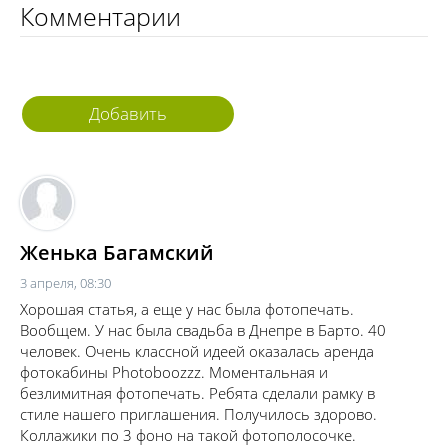
Комментарии
Добавить
комментарий
Женька Багамский
3 апреля, 08:30
Хорошая статья, а еще у нас была фотопечать.
Вообщем. У нас была свадьба в Днепре в Барто. 40
человек. Очень классной идеей оказалась аренда
фотокабины Photoboozzz. Моментальная и
безлимитная фотопечать. Ребята сделали рамку в
стиле нашего приглашения. Получилось здорово.
Коллажики по 3 фоно на такой фотополосочке.