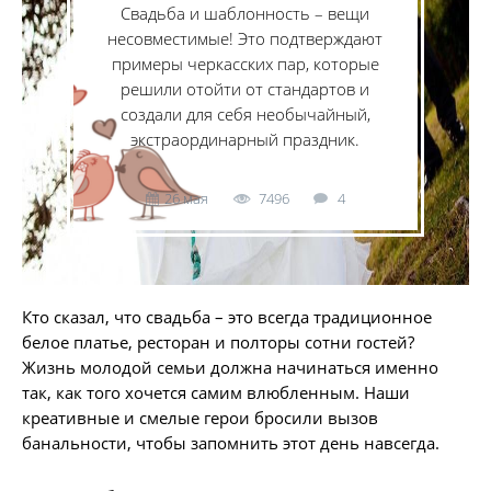
Свадьба и шаблонность – вещи
несовместимые! Это подтверждают
примеры черкасских пар, которые
решили отойти от стандартов и
создали для себя необычайный,
экстраординарный праздник.
26 мая
7496
4
Кто сказал, что свадьба – это всегда традиционное
белое платье, ресторан и полторы сотни гостей?
Жизнь молодой семьи должна начинаться именно
так, как того хочется самим влюбленным. Наши
креативные и смелые герои бросили вызов
банальности, чтобы запомнить этот день навсегда.