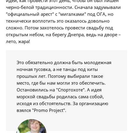
идеи, как провести этот день, чтобы он был лишен
черно-белой традиционности. Сначала задумывали
"официальный арест" с "мигалками" под ОГА, но
технически воплотить это оказалось довольно
сложно. Потом захотелось провести свадьбу под
открытым небом, на берегу Днепра, ведь на дворе –
лето, жара!
Это обязательно должна быть молодежная
ночная тусовка, а не танцы под хиты
прошлых лет. Поэтому выбирали такое
место, где бы нам могли это обеспечить.
Остановились на "Спортохоте". А идея
морской свадьбы родилась сама собой,
исходя из обстоятельств. За организацию
взялся "Promo Project".