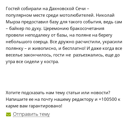
Гостей собирали на Дахновской Сечи –
популярном месте среди мотолюбителей. Николай
Мырза предоставил базу для такого события, ведь сам
– байкер по духу. Церемонию бракосочетания
провели неподалеку от базы, на поляне на берегу
небольшого озерца. Все дружно расчистили, украсили
полянку – и живописно, и бесплатно! И даже когда все
веселье закончилось, гости не разъезжались, еще до
утра все сидели у костра.
Хотите подсказать нам тему статьи или новости?
Напишите ее на почту нашему редактору и +100500 к
карме вам гарантировано!
Отправить тему