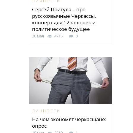
ЛИЧНОСТИ
Сергей Притула – про
русскоязычные Черкассы,
концерт для 12 человек и
политическое будущее
20 мая
4715
0
ЛИЧНОСТИ
На чем экономят черкасщане:
опрос
19 мая
2260
1