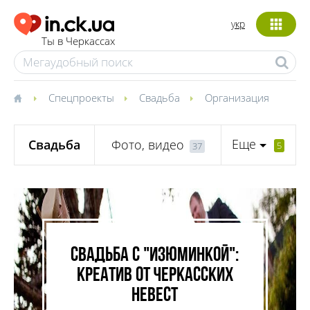
укр
Ты в Черкассах
Спецпроекты
Свадьба
Организация
Еще
Свадьба
Фото, видео
5
37
Свадьба с "изюминкой":
креатив от черкасских
невест