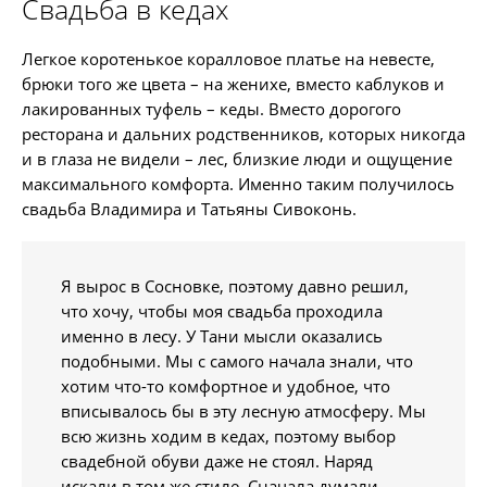
Свадьба в кедах
Легкое коротенькое коралловое платье на невесте,
брюки того же цвета – на женихе, вместо каблуков и
лакированных туфель – кеды. Вместо дорогого
ресторана и дальних родственников, которых никогда
и в глаза не видели – лес, близкие люди и ощущение
максимального комфорта. Именно таким получилось
свадьба Владимира и Татьяны Сивоконь.
Я вырос в Сосновке, поэтому давно решил,
что хочу, чтобы моя свадьба проходила
именно в лесу. У Тани мысли оказались
подобными. Мы с самого начала знали, что
хотим что-то комфортное и удобное, что
вписывалось бы в эту лесную атмосферу. Мы
всю жизнь ходим в кедах, поэтому выбор
свадебной обуви даже не стоял. Наряд
искали в том же стиле. Сначала думали