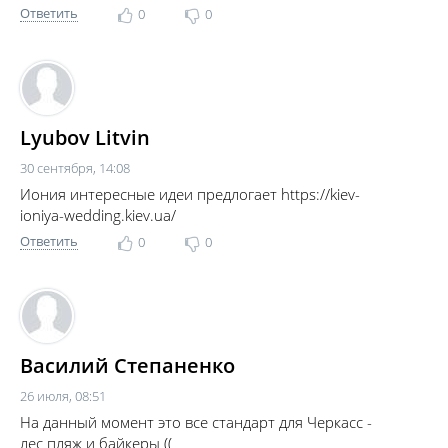
Ответить
0
0
Lyubov Litvin
30 сентября, 14:08
Иония интересные идеи предлогает https://kiev-
ioniya-wedding.kiev.ua/
Ответить
0
0
Василий Степаненко
26 июля, 08:51
На данный момент это все стандарт для Черкасс -
лес пляж и байкеры ((