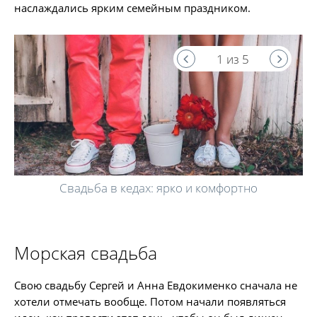
наслаждались ярким семейным праздником.
1 из 5
Свадьба в кедах: ярко и комфортно
Морская свадьба
Свою свадьбу Сергей и Анна Евдокименко сначала не
хотели отмечать вообще. Потом начали появляться