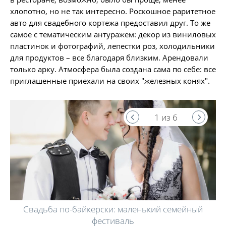
хлопотно, но не так интересно. Роскошное раритетное
авто для свадебного кортежа предоставил друг. То же
самое с тематическим антуражем: декор из виниловых
пластинок и фотографий, лепестки роз, холодильники
для продуктов – все благодаря близким. Арендовали
только арку. Атмосфера была создана сама по себе: все
приглашенные приехали на своих "железных конях".
1 из 6
Свадьба по-байкерски: маленький семейный
фестиваль