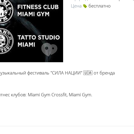
Цена
бесплатно
узыкальный фестиваль "СИЛА НАЦИИ" 🇺🇦 от бренда
нес клубов: Miami Gym Crossfit, Miami Gym.