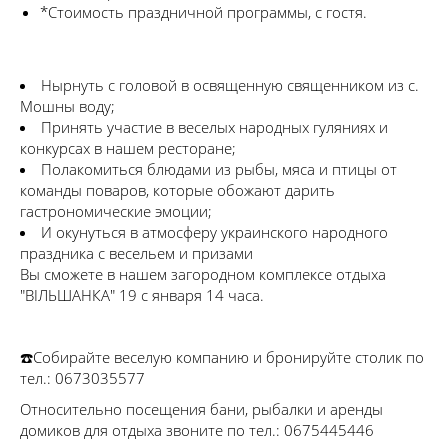
*Стоимость праздничной программы, с гостя.
Нырнуть с головой в освященную священником из с.
Мошны воду;
Принять участие в веселых народных гуляниях и
конкурсах в нашем ресторане;
Полакомиться блюдами из рыбы, мяса и птицы от
команды поваров, которые обожают дарить
гастрономические эмоции;
И окунуться в атмосферу украинского народного
праздника с весельем и призами
Вы сможете в нашем загородном комплексе отдыха
"ВІЛЬШАНКА" 19 с января 14 часа.
☎️Собирайте веселую компанию и бронируйте столик по
тел.: 0673035577
Относительно посещения бани, рыбалки и аренды
домиков для отдыха звоните по тел.: 0675445446