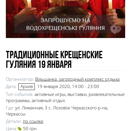
Традиционные Крещенские
гуляния 19 января
Организатор:
Вільшанка
, загородный комплекс отдыха
Дата:
19 января 2020, 14:00 - 23:00
Архив
Тип события:
активные игры, выставки, развлекательные
программы, активный отдых
Где:
ул. Лиманная, 3 с. Лозовок Черкасского р-на,
Черкассы
Детали:
по ссылке
Цена
50 грн