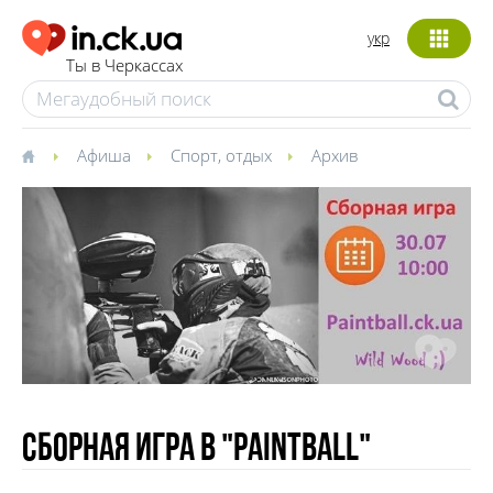
укр
Ты в Черкассах
Афиша
Спорт, отдых
Архив
Сборная игра в "Paintball"